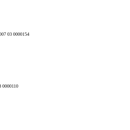
 007 03 0000154
03 0000110