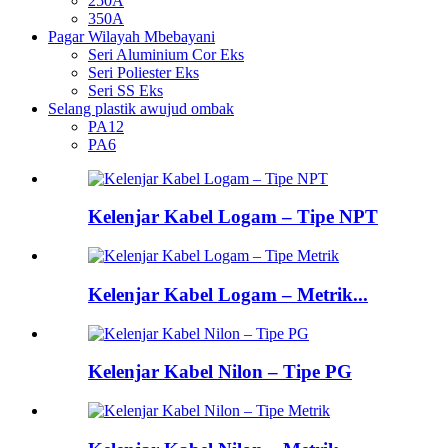
250A
350A
Pagar Wilayah Mbebayani
Seri Aluminium Cor Eks
Seri Poliester Eks
Seri SS Eks
Selang plastik awujud ombak
PA12
PA6
Kelenjar Kabel Logam – Tipe NPT
Kelenjar Kabel Logam – Metrik...
Kelenjar Kabel Nilon – Tipe PG