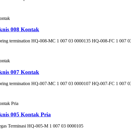
knis 008 Kontak
n Spring termination HQ-008-MC 1 007 03 0000135 HQ-008-FC 1 007 
knis 007 Kontak
n Spring termination HQ-007-MC 1 007 03 0000107 HQ-007-FC 1 007 
knis 005 Kontak Pria
 Pegas Terminasi HQ-005-M 1 007 03 0000105