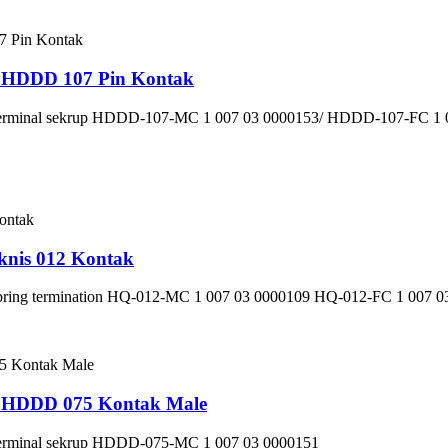
is HDDD 107 Pin Kontak
an Terminal sekrup HDDD-107-MC 1 007 03 0000153/ HDDD-107-FC 1
knis 012 Kontak
n Spring termination HQ-012-MC 1 007 03 0000109 HQ-012-FC 1 007 
is HDDD 075 Kontak Male
n Terminal sekrup HDDD-075-MC 1 007 03 0000151