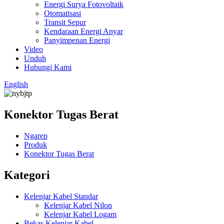
Energi Surya Fotovoltaik
Otomatisasi
Transit Sepur
Kendaraan Energi Anyar
Panyimpenan Energi
Video
Unduh
Hubungi Kami
English
Konektor Tugas Berat
Ngarep
Produk
Konektor Tugas Berat
Kategori
Kelenjar Kabel Standar
Kelenjar Kabel Nilon
Kelenjar Kabel Logam
Bekas Kelenjar Kabel