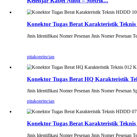
Kelenjar Kabel Nilon – Metrik...
Konektor Tugas Berat Karakteristik Tekn
Jinis Identifikasi Nomer Pesenan Jinis Nomer Pesen
pitakon
rincian
Konektor Tugas Berat HQ Karakteristik Te
Jinis Identifikasi Nomer Pesenan Jinis Nomer Pesena
pitakon
rincian
Konektor Tugas Berat Karakteristik Tekn
Jinis Identifikasi Nomer Pesenan Jinis Nomer Pesena