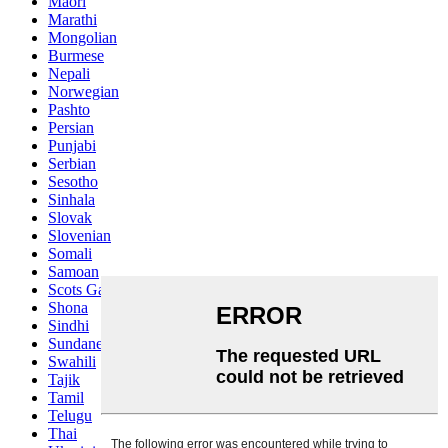
Maori
Marathi
Mongolian
Burmese
Nepali
Norwegian
Pashto
Persian
Punjabi
Serbian
Sesotho
Sinhala
Slovak
Slovenian
Somali
Samoan
Scots Gaelic
Shona
Sindhi
Sundanese
Swahili
Tajik
Tamil
Telugu
Thai