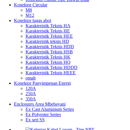
Konektor Circular
M8
M12
Konektor tugas abot
Karakteristik Teknis HA
Karakteristik Teknis HE
Karakteristik Teknis HEE
Karakteristik teknis HD
Karakteristik Teknis HDD
Karakteristik Teknis HSB
Karakteristik Teknis HK
Karakteristik Teknis HQ
Karakteristik Teknis HDDD
Karakteristik Teknis HEEE
omah
Konektor Panyimpenan Energi
120A
250A
350A
Enclosures Area Mbebayani
Ex Cast Aluminium Series
Ex Polyester Series
Ex seri SS