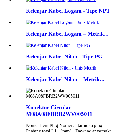
Kelenjar Kabel Logam - Tipe NPT
Kelenjar Kabel Logam – Metrik...
Kelenjar Kabel Nilon - Tipe PG
Kelenjar Kabel Nilon – Metrik...
Konektor Circular
M08A08FBRB2WV005011
Nomer Item Plug Nomer antarmuka plug
Panjang total L1 （mm） Dawane antarmuka