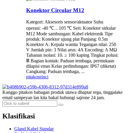
Konektor Circular M12
Kategori: Aksesoris sensor/aktuator Suhu
operasi: -40 ℃…105 ℃ Seri: Konektor sirkular
M12 Mode sambungan: Kabel elektronik Tipe
produk: Konektor ujung plat Panjang: 0.5m
Konektor A: Kepala wanita Tegangan nilai: 250
V Jumlah pin: 3 Nilai arus: 4A Encoding: A MΩ
Tahanan isolasi: 10. ≥ 100 kaping Tingkat polusi:
Ⅲ Bagian kontak: Paduan tembaga, permukaan
dilapisi emas Kelas perlindungan: IP67 (diketat)
Cangkang: Paduan tembaga, ...
pitakon
rinci
Kanggo pitakon babagan produk utawa dhaptar rega, tinggalake
email sampeyan lan kita bakal hubungi sajrone 24 jam.
Klasifikasi
Gland Kabel Standar