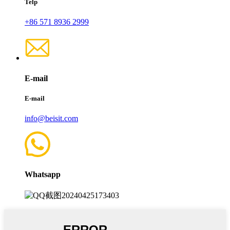
Telp
+86 571 8936 2999
E-mail
E-mail
info@beisit.com
Whatsapp