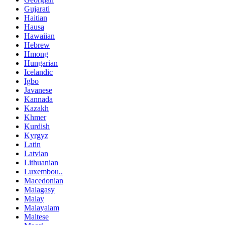
Gujarati
Haitian
Hausa
Hawaiian
Hebrew
Hmong
Hungarian
Icelandic
Igbo
Javanese
Kannada
Kazakh
Khmer
Kurdish
Kyrgyz
Latin
Latvian
Lithuanian
Luxembou..
Macedonian
Malagasy
Malay
Malayalam
Maltese