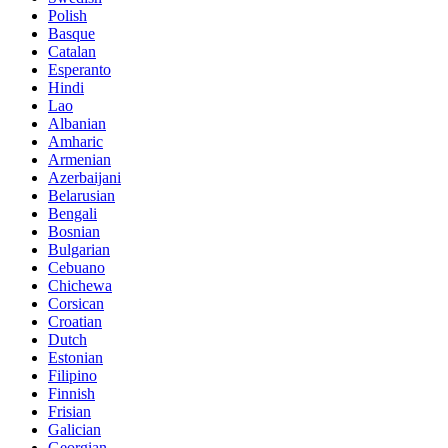
Polish
Basque
Catalan
Esperanto
Hindi
Lao
Albanian
Amharic
Armenian
Azerbaijani
Belarusian
Bengali
Bosnian
Bulgarian
Cebuano
Chichewa
Corsican
Croatian
Dutch
Estonian
Filipino
Finnish
Frisian
Galician
Georgian