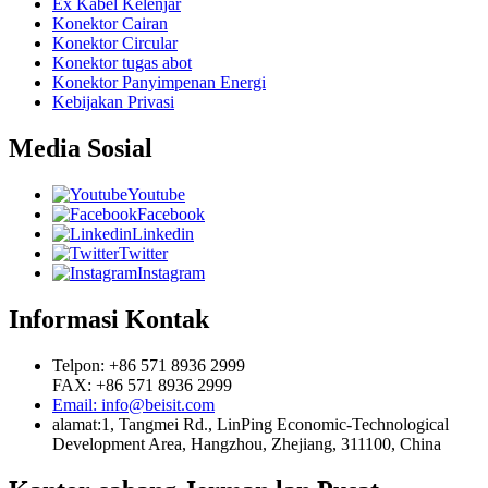
Ex Kabel Kelenjar
Konektor Cairan
Konektor Circular
Konektor tugas abot
Konektor Panyimpenan Energi
Kebijakan Privasi
Media Sosial
Youtube
Facebook
Linkedin
Twitter
Instagram
Informasi Kontak
Telpon: +86 571 8936 2999
FAX: +86 571 8936 2999
Email: info@beisit.com
alamat:
1, Tangmei Rd., LinPing Economic-Technological
Development Area, Hangzhou, Zhejiang, 311100, China