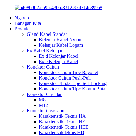
Ngarep
Babagan Kita
Produk
Gland Kabel Standar
Kelenjar Kabel Nylon
Kelenjar Kabel Logam
Ex Kabel Kelenjar
Ex d Kelenjar Kabel
Ex e Kelenjar Kabel
Konektor Cairan
Konektor Cairan Tipe Bayonet
Konektor Cairan Push-Pull
Konektor Fluida Tipe Self-Locking
Konektor Cairan Tipe Kawin Buta
Konektor Circular
M8
M12
Konektor tugas abot
Karakteristik Teknis HA
Karakteristik Teknis HE
Karakteristik Teknis HEE
Karakteristik teknis HD