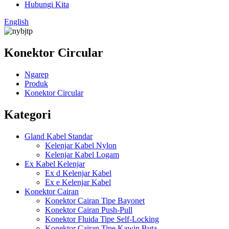
Hubungi Kita
English
Konektor Circular
Ngarep
Produk
Konektor Circular
Kategori
Gland Kabel Standar
Kelenjar Kabel Nylon
Kelenjar Kabel Logam
Ex Kabel Kelenjar
Ex d Kelenjar Kabel
Ex e Kelenjar Kabel
Konektor Cairan
Konektor Cairan Tipe Bayonet
Konektor Cairan Push-Pull
Konektor Fluida Tipe Self-Locking
Konektor Cairan Tipe Kawin Buta